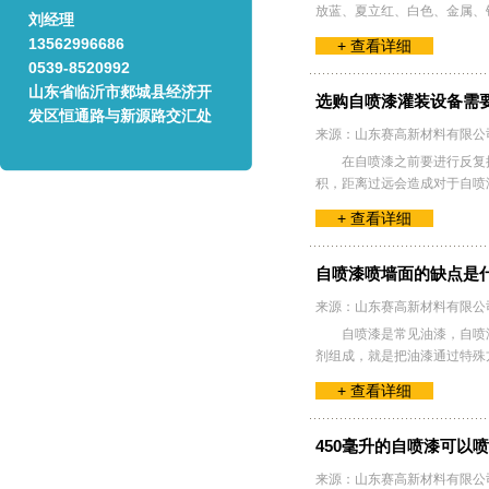
放蓝、夏立红、白色、金属、
刘经理
13562996686
+ 查看详细
0539-8520992
山东省临沂市郯城县经济开
选购自喷漆灌装设备需
发区恒通路与新源路交汇处
来源：山东赛高新材料有限公
在自喷漆之前要进行反复
积，距离过远会造成对于自喷
+ 查看详细
自喷漆喷墙面的缺点是
来源：山东赛高新材料有限公
自喷漆是常见油漆，自喷
剂组成，就是把油漆通过特殊
+ 查看详细
450毫升的自喷漆可以
来源：山东赛高新材料有限公