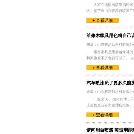
大家在选购自喷漆的时候，
区，接下来山东赛高自喷漆厂
+ 查看详细
维修木家具用色粉自己
来源：山东赛高新材料有限公
维修家具是用擦色修补的
和周边差不多色就可以了。 
+ 查看详细
汽车喷漆流了要多久能
来源：山东赛高新材料有限公
一般来说， 抛光的话，
店去检查或者大修理店维保。
+ 查看详细
请问用自喷漆,喷玻璃能喷上吗